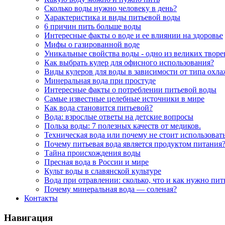
Сколько воды нужно человеку в день?
Характеристика и виды питьевой воды
6 причин пить больше воды
Интересные факты о воде и ее влиянии на здоровье
Мифы о газированной воде
Уникальные свойства воды - одно из великих твор
Как выбрать кулер для офисного использования?
Виды кулеров для воды в зависимости от типа охл
Минеральная вода при простуде
Интересные факты о потреблении питьевой воды
Самые известные целебные источники в мире
Как вода становится питьевой?
Вода: взрослые ответы на детские вопросы
Польза воды: 7 полезных качеств от медиков.
Техническая вода или почему не стоит использоват
Почему питьевая вода является продуктом питания
Тайна происхождения воды
Пресная вода в России и мире
Культ воды в славянской культуре
Вода при отравлении: сколько, что и как нужно пит
Почему минеральная вода — соленая?
Контакты
Навигация