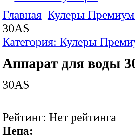
Главная
Кулеры Премиум 
30AS
Категория: Кулеры Преми
Аппарат для воды 3
30AS
Рейтинг: Нет рейтинга
Цена: