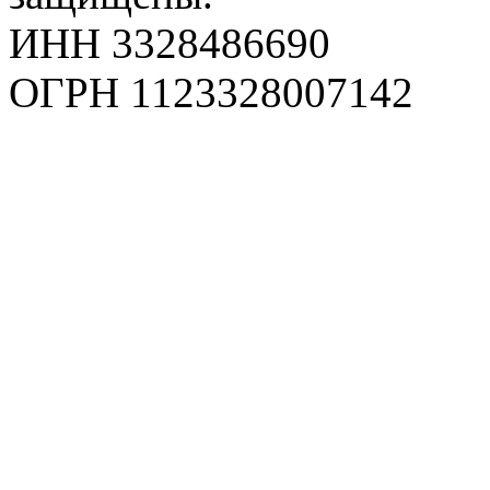
ИНН 3328486690
ОГРН 1123328007142
Карта сайта
Политика конфиденциаль
Пользовательское соглаш