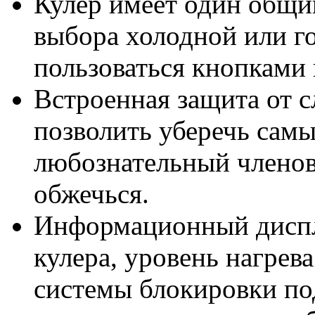
Кулер имеет один общий
выбора холодной или г
пользоваться кнопками
Встроенная защита от 
позволить уберечь сам
любознательный членов
обжечься.
Информационный диспл
кулера, уровень нагрев
системы блокировки под