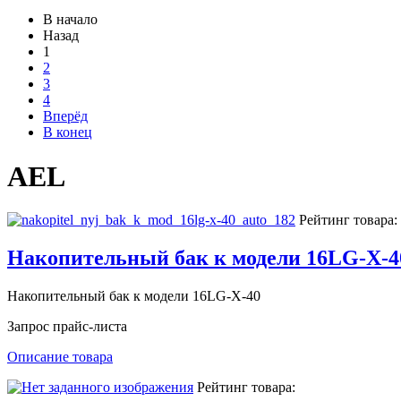
В начало
Назад
1
2
3
4
Вперёд
В конец
AEL
Рейтинг товара:
Накопительный бак к модели 16LG-X-4
Накопительный бак к модели 16LG-X-40
Запрос прайс-листа
Описание товара
Рейтинг товара: