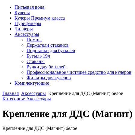
Питьевая вода
Кулеры
Кулеры Премиум класса
Пурифайеры
Чиллеры
Аксессуары
Помпы
Держатели стаканов
Подставки для бутылей
Бутыль 19л
Стаканы
Ручки для бутылей
Профессиональное чистящее средство для кулеров
Фильтры для кулеров
Комплектующие
Главная
Аксессуары
Крепление для ДДС (Магнит) белое
Категория: Аксессуары
Крепление для ДДС (Магнит) 
Крепление для ДДС (Магнит) белое