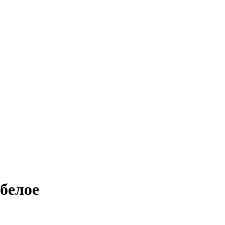
белое