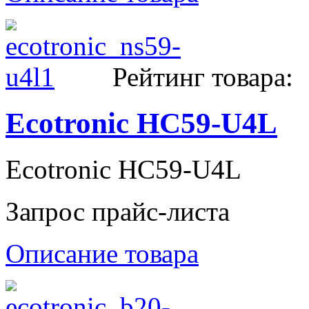
Рейтинг товара:
Ecotronic НС59-U4L
Ecotronic НС59-U4L
Запрос прайс-листа
Описание товара