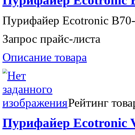
Пурифайер Ecotronic
Пурифайер Ecotronic B7
Запрос прайс-листа
Описание товара
Рейтинг това
Пурифайер Ecotronic V