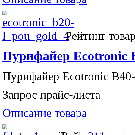
Рейтинг товар
Пурифайер Ecotronic
Пурифайер Ecotronic B4
Запрос прайс-листа
Описание товара