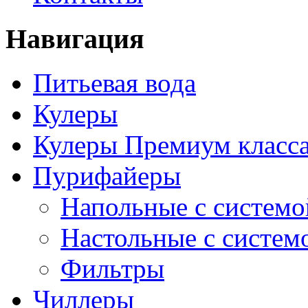
Навигация
Питьевая вода
Кулеры
Кулеры Премиум класс
Пурифайеры
Напольные с системо
Настольные с систем
Фильтры
Чиллеры