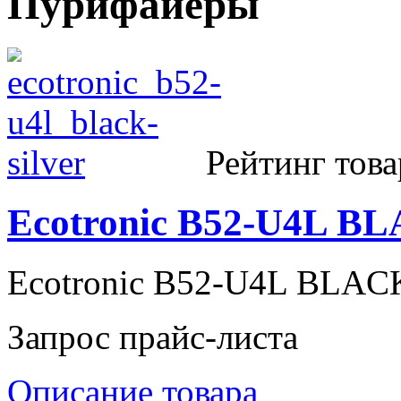
Пурифайеры
Рейтинг това
Ecotronic B52-U4L B
Ecotronic B52-U4L BLA
Запрос прайс-листа
Описание товара