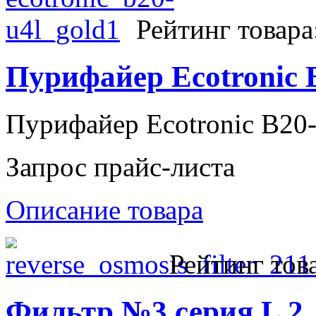
Рейтинг товара
Пурифайер Ecotronic 
Пурифайер Ecotronic B20
Запрос прайс-листа
Описание товара
Рейтинг тов
Фильтр №3 серия L 2