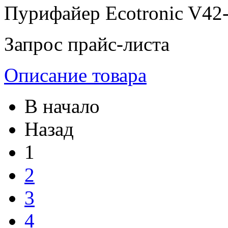
Пурифайер Ecotronic V42-
Запрос прайс-листа
Описание товара
В начало
Назад
1
2
3
4