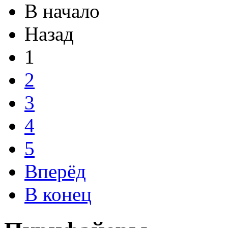
В начало
Назад
1
2
3
4
5
Вперёд
В конец