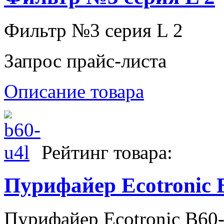
Фильтр №3 серия L 2
Запрос прайс-листа
Описание товара
Рейтинг товара:
Пурифайер Ecotronic 
Пурифайер Ecotronic B60