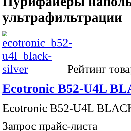
Пурифайеры наполь
ультрафильтрации
Рейтинг това
Ecotronic B52-U4L B
Ecotronic B52-U4L BLA
Запрос прайс-листа