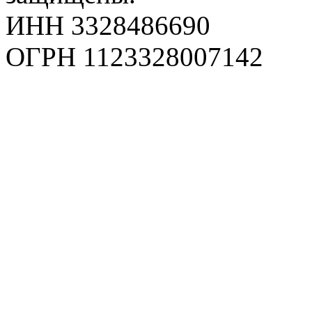
ИНН 3328486690
ОГРН 1123328007142
Карта сайта
Политика конфиденциаль
Пользовательское соглаш