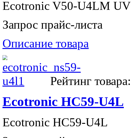
Ecotronic V50-U4LM UV
Запрос прайс-листа
Описание товара
Рейтинг товара:
Ecotronic НС59-U4L
Ecotronic НС59-U4L