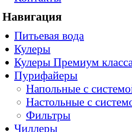
Навигация
Питьевая вода
Кулеры
Кулеры Премиум класс
Пурифайеры
Напольные с системо
Настольные с систем
Фильтры
Чиллеры