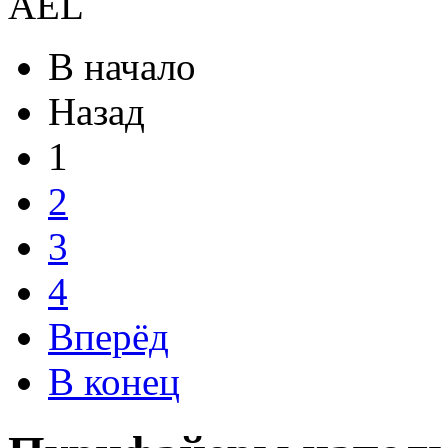
AEL
В начало
Назад
1
2
3
4
Вперёд
В конец