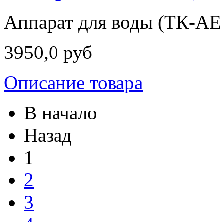
Аппарат для воды (TК-AE
3950,0 руб
Описание товара
В начало
Назад
1
2
3