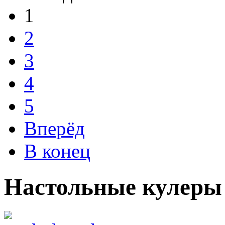
1
2
3
4
5
Вперёд
В конец
Настольные кулеры