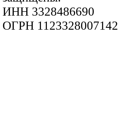
ИНН 3328486690
ОГРН 1123328007142
Карта сайта
Политика конфиденциаль
Пользовательское соглаш