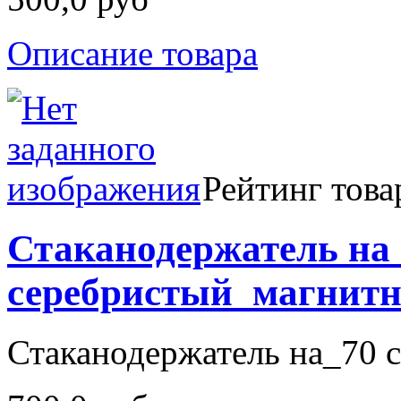
Описание товара
Рейтинг това
Стаканодержатель на
серебристый_магнит
Стаканодержатель на_70 с