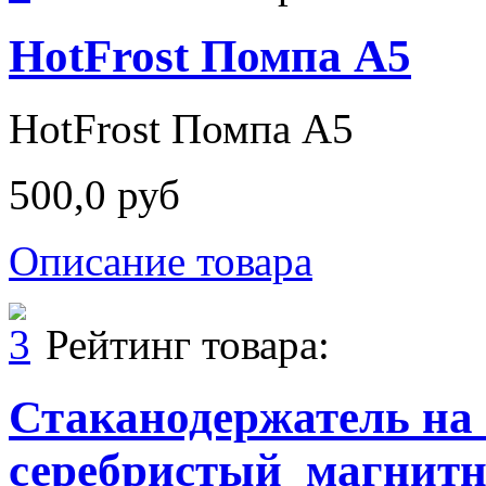
HotFrost Помпа A5
HotFrost Помпа A5
500,0 руб
Описание товара
Рейтинг товара:
Стаканодержатель на
серебристый_магнит