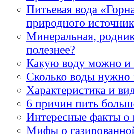
Питьевая вода «Горна
природного источник
Минеральная, роднико
полезнее?
Какую воду можно и
Сколько воды нужно 
Характеристика и ви
6 причин пить больш
Интересные факты о в
Мифы о газированно