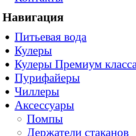
Навигация
Питьевая вода
Кулеры
Кулеры Премиум класс
Пурифайеры
Чиллеры
Аксессуары
Помпы
Держатели стаканов