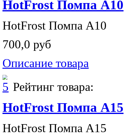
HotFrost Помпа A10
HotFrost Помпа A10
700,0 руб
Описание товара
Рейтинг товара:
HotFrost Помпа A15
HotFrost Помпа A15