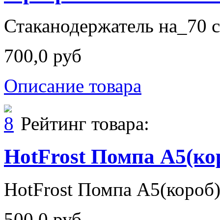
Стаканодержатель на_70 с
700,0 руб
Описание товара
Рейтинг товара:
HotFrost Помпа А5(ко
HotFrost Помпа А5(короб
500,0 руб