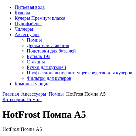
Питьевая вода
Кулеры
Кулеры Премиум класса
Пурифайеры
Чиллеры
Аксессуары
Помпы
Держатели стаканов
Подставки для бутылей
Бутыль 19л
Стаканы
Ручки для бутылей
Профессиональное чистящее средство для кулеров
Фильтры для кулеров
Комплектующие
Главная
Аксессуары
Помпы
HotFrost Помпа A5
Категория: Помпы
HotFrost Помпа A5
HotFrost Помпа A5