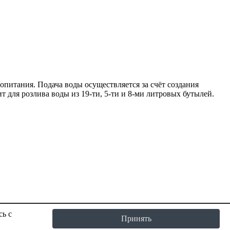
опитания. Подача воды осуществляется за счёт создания
 для розлива воды из 19-ти, 5-ти и 8-ми литровых бутылей.
сь с
Принять