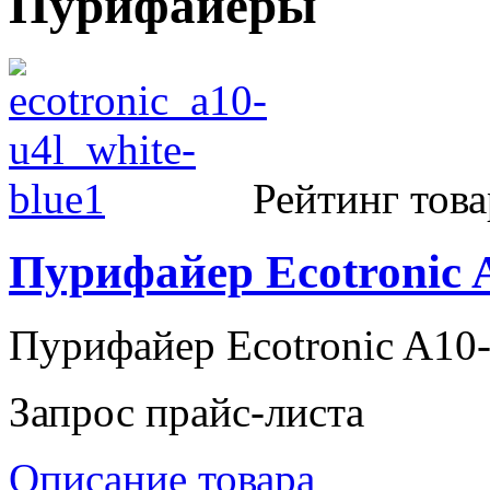
Пурифайеры
Рейтинг това
Пурифайер Ecotronic 
Пурифайер Ecotronic A10
Запрос прайс-листа
Описание товара