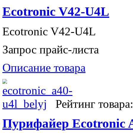
Ecotronic V42-U4L
Ecotronic V42-U4L
Запрос прайс-листа
Описание товара
Рейтинг товара
Пурифайер Ecotronic 