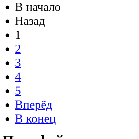
В начало
Назад
1
2
3
4
5
Вперёд
В конец