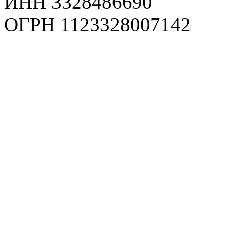
ИНН 3328486690
ОГРН 1123328007142
Карта сайта
Политика конфиденциаль
Пользовательское соглаш