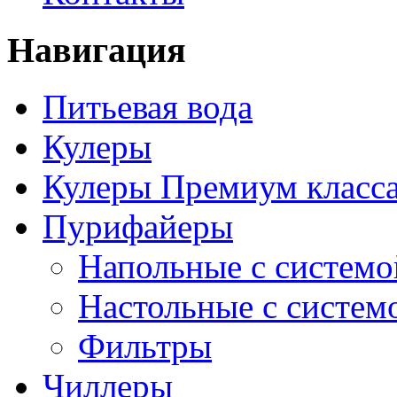
Навигация
Питьевая вода
Кулеры
Кулеры Премиум класс
Пурифайеры
Напольные с системо
Настольные с систем
Фильтры
Чиллеры