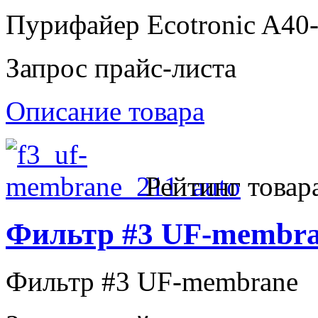
Пурифайер Ecotronic A40
Запрос прайс-листа
Описание товара
Рейтинг товар
Фильтр #3 UF-membr
Фильтр #3 UF-membrane