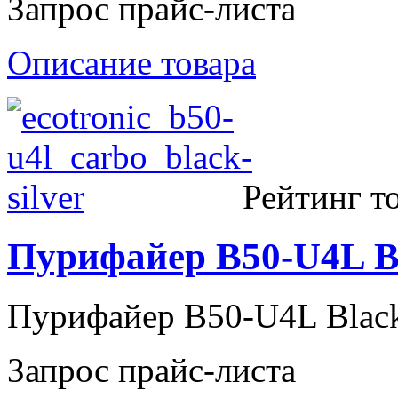
Запрос прайс-листа
Описание товара
Рейтинг то
Пурифайер B50-U4L B
Пурифайер B50-U4L Blac
Запрос прайс-листа