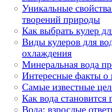
Уникальные свойства 
творений природы
Как выбрать кулер д
Виды кулеров для вод
охлаждения
Минеральная вода пр
Интересные факты о 
Самые известные цел
Как вода становится 
Вода: взрослые ответ