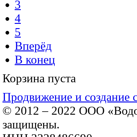
3
4
5
Вперёд
В конец
Корзина пуста
Продвижение и создание 
© 2012 – 2022 ООО «Водо
защищены.