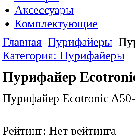
Аксессуары
Комплектующие
Главная
Пурифайеры
Пу
Категория: Пурифайеры
Пурифайер Ecotroni
Пурифайер Ecotronic A50
Рейтинг: Нет рейтинга