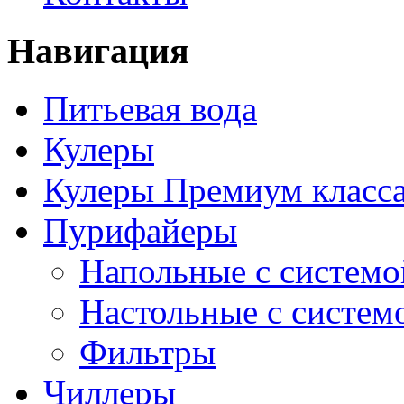
Навигация
Питьевая вода
Кулеры
Кулеры Премиум класс
Пурифайеры
Напольные с системо
Настольные с систем
Фильтры
Чиллеры