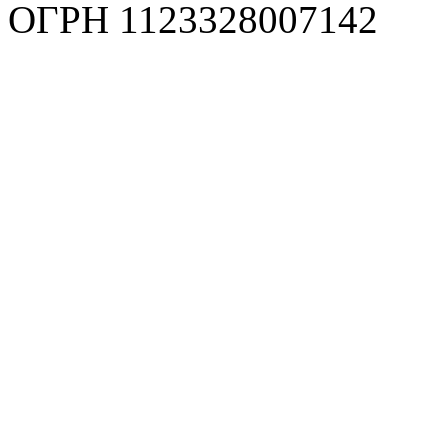
ОГРН 1123328007142
Карта сайта
Политика конфиденциаль
Пользовательское соглаш