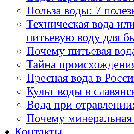
Польза воды: 7 полез
Техническая вода или
питьевую воду для б
Почему питьевая вод
Тайна происхождени
Пресная вода в Росси
Культ воды в славянс
Вода при отравлении:
Почему минеральная 
Контакты