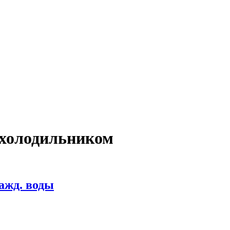
 холодильником
лажд. воды