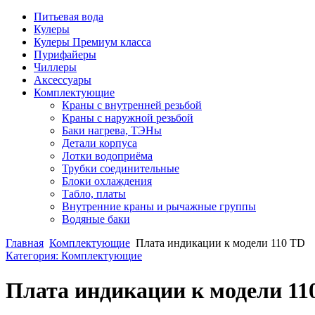
Питьевая вода
Кулеры
Кулеры Премиум класса
Пурифайеры
Чиллеры
Аксессуары
Комплектующие
Краны с внутренней резьбой
Краны с наружной резьбой
Баки нагрева, ТЭНы
Детали корпуса
Лотки водоприёма
Трубки соединительные
Блоки охлаждения
Табло, платы
Внутренние краны и рычажные группы
Водяные баки
Главная
Комплектующие
Плата индикации к модели 110 TD
Категория: Комплектующие
Плата индикации к модели 11