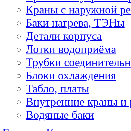
Краны с наружной ре
Баки нагрева, ТЭНы
Детали корпуса
Лотки водоприёма
Трубки соединитель
Блоки охлаждения
Табло, платы
Внутренние краны и
Водяные баки