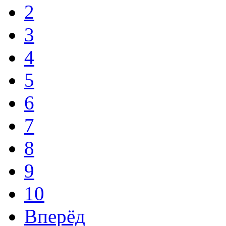
2
3
4
5
6
7
8
9
10
Вперёд