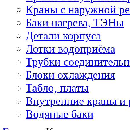
Краны с наружной ре
Баки нагрева, ТЭНы
Детали корпуса
Лотки водоприёма
Трубки соединитель
Блоки охлаждения
Табло, платы
Внутренние краны и
Водяные баки