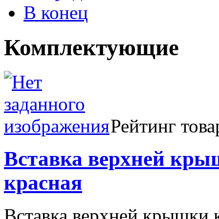
В конец
Комплектующие
Рейтинг това
Вставка верхней крыш
красная
Вставка верхней крышки к