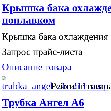
Крышка бака охлажден
поплавком
Крышка бака охлаждения к
Запрос прайс-листа
Описание товара
Рейтинг товар
Трубка Ангел А6