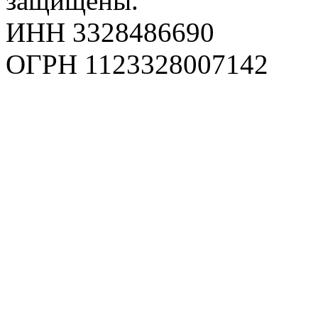
защищены.
ИНН 3328486690
ОГРН 1123328007142
Карта сайта
Политика конфиденциаль
Пользовательское соглаш