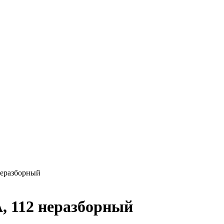
 неразборный
А, 112 неразборный