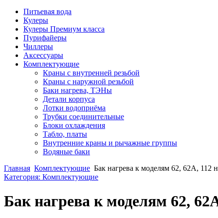
Питьевая вода
Кулеры
Кулеры Премиум класса
Пурифайеры
Чиллеры
Аксессуары
Комплектующие
Краны с внутренней резьбой
Краны с наружной резьбой
Баки нагрева, ТЭНы
Детали корпуса
Лотки водоприёма
Трубки соединительные
Блоки охлаждения
Табло, платы
Внутренние краны и рычажные группы
Водяные баки
Главная
Комплектующие
Бак нагрева к моделям 62, 62А, 112
Категория: Комплектующие
Бак нагрева к моделям 62, 62