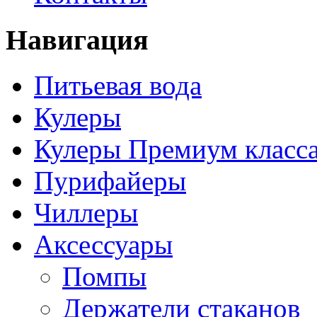
Навигация
Питьевая вода
Кулеры
Кулеры Премиум класс
Пурифайеры
Чиллеры
Аксессуары
Помпы
Держатели стаканов