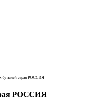
-х бутылей серая РОССИЯ
серая РОССИЯ