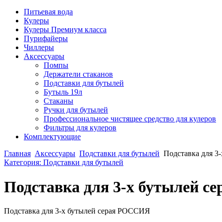
Питьевая вода
Кулеры
Кулеры Премиум класса
Пурифайеры
Чиллеры
Аксессуары
Помпы
Держатели стаканов
Подставки для бутылей
Бутыль 19л
Стаканы
Ручки для бутылей
Профессиональное чистящее средство для кулеров
Фильтры для кулеров
Комплектующие
Главная
Аксессуары
Подставки для бутылей
Подставка для 3
Категория: Подставки для бутылей
Подставка для 3-х бутылей 
Подставка для 3-х бутылей серая РОССИЯ