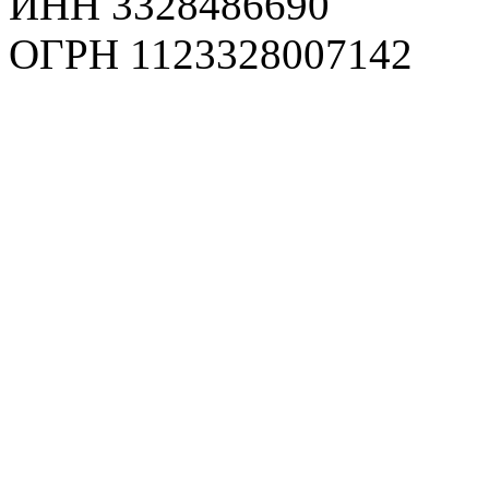
ИНН 3328486690
ОГРН 1123328007142
Карта сайта
Политика конфиденциаль
Пользовательское соглаш