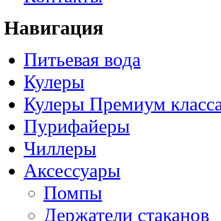
Навигация
Питьевая вода
Кулеры
Кулеры Премиум класс
Пурифайеры
Чиллеры
Аксессуары
Помпы
Держатели стаканов