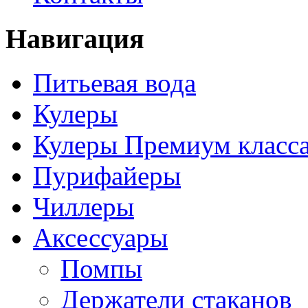
Навигация
Питьевая вода
Кулеры
Кулеры Премиум класс
Пурифайеры
Чиллеры
Аксессуары
Помпы
Держатели стаканов