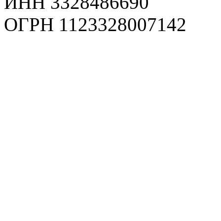
ИНН 3328486690
ОГРН 1123328007142
Карта сайта
Политика конфиденциаль
Пользовательское соглаш