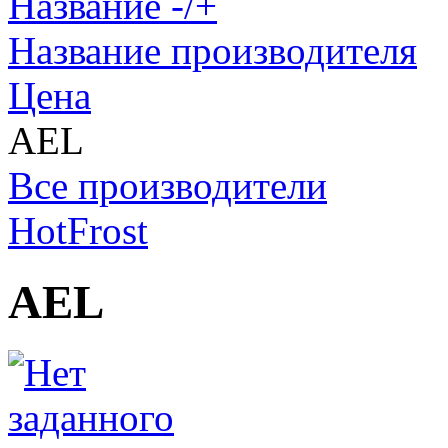
Название -/+
Название производителя
Цена
AEL
Все производители
HotFrost
AEL