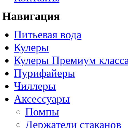
Навигация
Питьевая вода
Кулеры
Кулеры Премиум класс
Пурифайеры
Чиллеры
Аксессуары
Помпы
Держатели стаканов