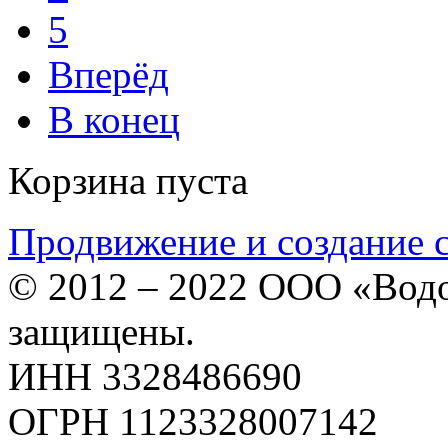
5
Вперёд
В конец
Корзина пуста
Продвижение и создание 
© 2012 – 2022 ООО «Водо
защищены.
ИНН 3328486690
ОГРН 1123328007142