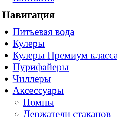
Навигация
Питьевая вода
Кулеры
Кулеры Премиум класс
Пурифайеры
Чиллеры
Аксессуары
Помпы
Держатели стаканов