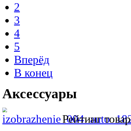
2
3
4
5
Вперёд
В конец
Аксессуары
Рейтинг товар